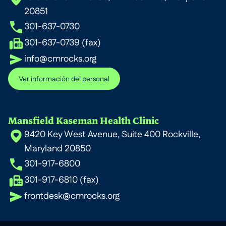
20851
301-637-0730
301-637-0739 (fax)
info@cmrocks.org
Ver información del personal
Mansfield Kaseman Health Clinic
9420 Key West Avenue, Suite 400 Rockville,
Maryland 20850
301-917-6800
301-917-6810 (fax)
frontdesk@cmrocks.org