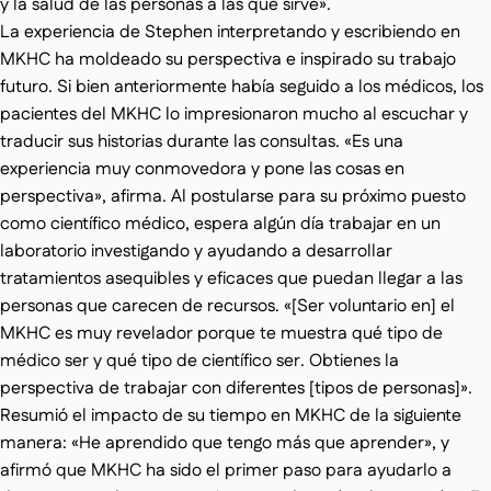
y la salud de las personas a las que sirve».
La experiencia de Stephen interpretando y escribiendo en
MKHC ha moldeado su perspectiva e inspirado su trabajo
futuro. Si bien anteriormente había seguido a los médicos, los
pacientes del MKHC lo impresionaron mucho al escuchar y
traducir sus historias durante las consultas. «Es una
experiencia muy conmovedora y pone las cosas en
perspectiva», afirma. Al postularse para su próximo puesto
como científico médico, espera algún día trabajar en un
laboratorio investigando y ayudando a desarrollar
tratamientos asequibles y eficaces que puedan llegar a las
personas que carecen de recursos. «[Ser voluntario en] el
MKHC es muy revelador porque te muestra qué tipo de
médico ser y qué tipo de científico ser. Obtienes la
perspectiva de trabajar con diferentes [tipos de personas]».
Resumió el impacto de su tiempo en MKHC de la siguiente
manera: «He aprendido que tengo más que aprender», y
afirmó que MKHC ha sido el primer paso para ayudarlo a