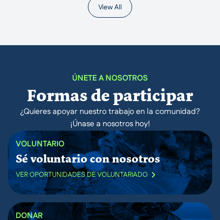
View All
ÚNETE A NOSOTROS
Formas de participar
¿Quieres apoyar nuestro trabajo en la comunidad?
¡Únase a nosotros hoy!
VOLUNTARIO
Sé voluntario con nosotros
VER OPORTUNIDADES DE VOLUNTARIADO
DONAR