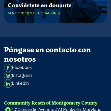
Conviértete en donante
VER OPCIONES DE DONACIÓN
Póngase en contacto con
nosotros
Facebook
Instagram
LinkedIn
Community Reach of Montgomery County
1010 Grandin Avenue, #A1 Rockville, Maryland