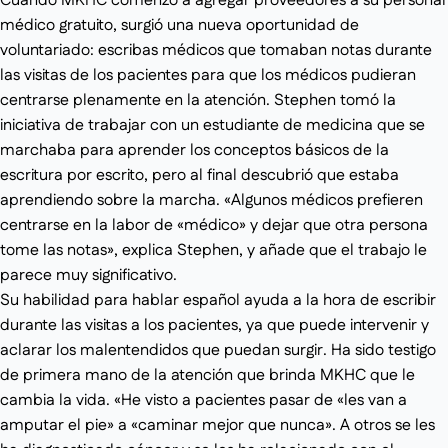
Cuando MKHC comenzó a agregar proveedores a su personal
médico gratuito, surgió una nueva oportunidad de
voluntariado: escribas médicos que tomaban notas durante
las visitas de los pacientes para que los médicos pudieran
centrarse plenamente en la atención. Stephen tomó la
iniciativa de trabajar con un estudiante de medicina que se
marchaba para aprender los conceptos básicos de la
escritura por escrito, pero al final descubrió que estaba
aprendiendo sobre la marcha. «Algunos médicos prefieren
centrarse en la labor de «médico» y dejar que otra persona
tome las notas», explica Stephen, y añade que el trabajo le
parece muy significativo.
Su habilidad para hablar español ayuda a la hora de escribir
durante las visitas a los pacientes, ya que puede intervenir y
aclarar los malentendidos que puedan surgir. Ha sido testigo
de primera mano de la atención que brinda MKHC que le
cambia la vida. «He visto a pacientes pasar de «les van a
amputar el pie» a «caminar mejor que nunca». A otros se les