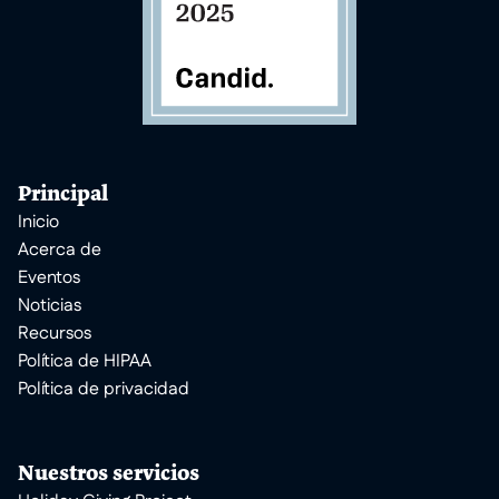
Principal
Inicio
Acerca de
Eventos
Noticias
Recursos
Política de HIPAA
Política de privacidad
Nuestros servicios