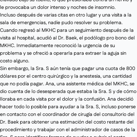
clavado bajo su tobillo, lo que presionaba contra un nervio y
le provocaba un dolor intenso y noches de insomnio.
Incluso después de varias citas en otro lugar y una visita a la
sala de emergencias, nadie pudo resolver su problema.
Cuando regresó al MKHC para un seguimiento después de la
visita al hospital, acudió al Dr. Baek, el podólogo pro bono del
MKHC. Inmediatamente reconoció la urgencia de su
problema y se ofreció a operarla para extraer la aguja sin
costo alguno.
Sin embargo, la Sra. S aún tenía que pagar una cuota de 800
dólares por el centro quirúrgico y la anestesia, una cantidad
que no podía pagar. Ana, una asistente médica del MKHC, se
dio cuenta de lo desesperada que estaba la Sra. S y de cómo
lloraba en cada visita por el dolor y la confusión. Ana decidió
hacer todo lo posible para ayudar a la Sra. S, incluso ponerse
en contacto con el coordinador de cirugía del consultorio del
Dr. Baek para obtener una estimación del costo restante del
procedimiento y trabajar con el administrador de casos de la