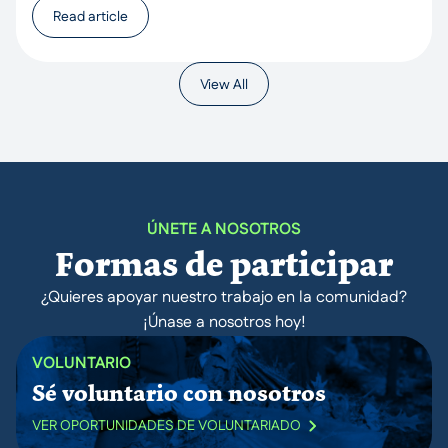
Read article
View All
ÚNETE A NOSOTROS
Formas de participar
¿Quieres apoyar nuestro trabajo en la comunidad?
¡Únase a nosotros hoy!
VOLUNTARIO
Sé voluntario con nosotros
VER OPORTUNIDADES DE VOLUNTARIADO