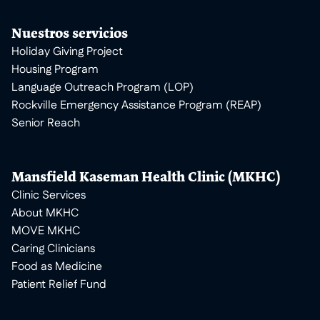
Nuestros servicios
Holiday Giving Project
Housing Program
Language Outreach Program (LOP)
Rockville Emergency Assistance Program (REAP)
Senior Reach
Mansfield Kaseman Health Clinic (MKHC)
Clinic Services
About MKHC
MOVE MKHC
Caring Clinicians
Food as Medicine
Patient Relief Fund