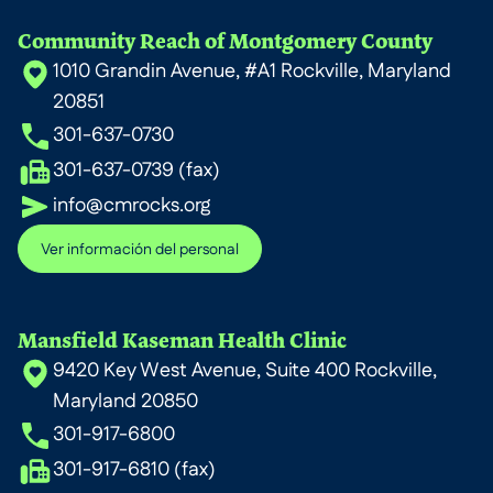
Community Reach of Montgomery County
1010 Grandin Avenue, #A1 Rockville, Maryland
20851
301-637-0730
301-637-0739 (fax)
info@cmrocks.org
Ver información del personal
Mansfield Kaseman Health Clinic
9420 Key West Avenue, Suite 400 Rockville,
Maryland 20850
301-917-6800
301-917-6810 (fax)